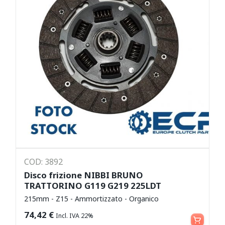
COD: 3892
Disco frizione NIBBI BRUNO
TRATTORINO G119 G219 225LDT
215mm - Z15 - Ammortizzato - Organico
Leggi tutto
74,42
€
Incl. IVA 22%