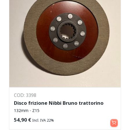
COD: 3398
Disco frizione Nibbi Bruno trattorino
132mm - Z15
Aggiungi al carrello
54,90
€
Incl. IVA 22%