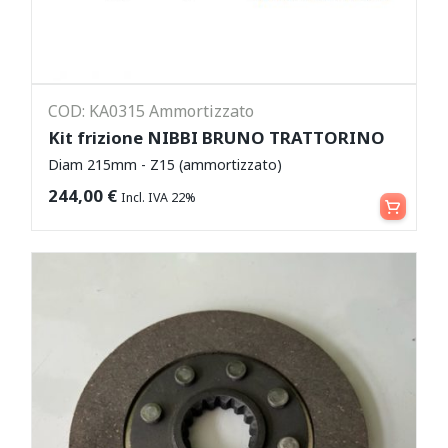
COD: KA0315 Ammortizzato
Kit frizione NIBBI BRUNO TRATTORINO
Diam 215mm - Z15 (ammortizzato)
Leggi tutto
244,00
€
Incl. IVA 22%