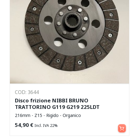
COD: 3644
Disco frizione NIBBI BRUNO
TRATTORINO G119 G219 225LDT
216mm - Z15 - Rigido - Organico
Aggiungi al carrello
54,90
€
Incl. IVA 22%