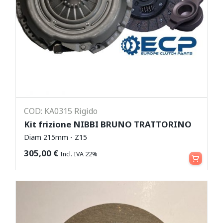
COD: KA0315 Rigido
Kit frizione NIBBI BRUNO TRATTORINO
Diam 215mm - Z15
Aggiungi al carrello
305,00
€
Incl. IVA 22%