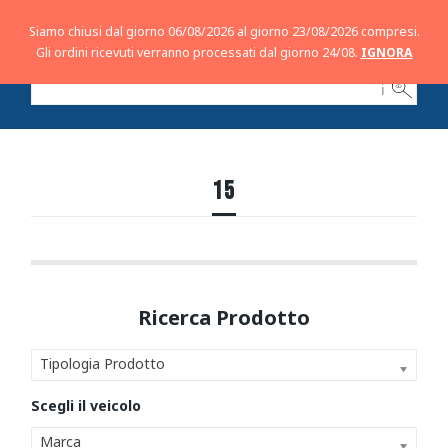
Siamo chiusi dal giorno 06/08/2026 al giorno 23/08/2026 compresi.
Gli ordini ricevuti verranno processati dal giorno 24/08.
IGNORA
ℹ
15
Tipologia Prodotto
Marca