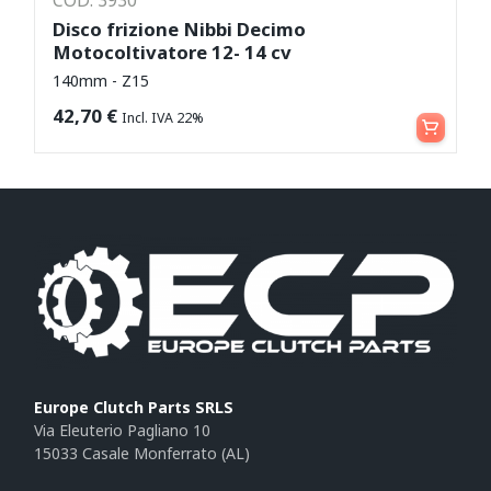
Disco frizione Nibbi Decimo
Motocoltivatore 12- 14 cv
140mm - Z15
Leggi tutto
42,70
€
Incl. IVA 22%
Europe Clutch Parts SRLS
Via Eleuterio Pagliano 10
15033 Casale Monferrato (AL)