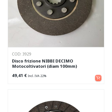
COD: 3929
Disco frizione NIBBI DECIMO
Motocoltivatori (diam 100mm)
Aggiungi al carrello
49,41
€
Incl. IVA 22%