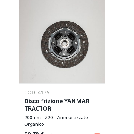
COD: 4175
Disco frizione YANMAR
TRACTOR
200mm - Z20 - Ammortizzato -
Organico
Aggiungi al carrello