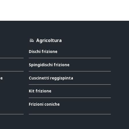
Agricoltura
Dischi frizione
Spingidischi frizione
ne
Cuscinetti reggispinta
Kit frizione
Frizioni coniche