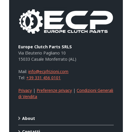
Europe Clutch Parts SRLS
Via Eleuterio Pagliano 10
15033 Casale Monferrato (AL)
Mail:
info@ecpfrizioni.com
Tel:
+39 331 456 0101
Privacy
|
Preferenze privacy
|
Condizioni Generali
di Vendita
About
Contatti