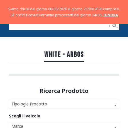
Siamo chiusi dal giorno 06/08/2026 al giorno 23/08/2026 compresi.
Gli ordini ricevuti verranno processati dal giorno 24/08.
IGNORA
ℹ
WHITE - ARBOS
Tipologia Prodotto
Marca