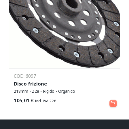
COD: 6097
Disco frizione
218mm - Z28 - Rigido - Organico
Leggi tutto
105,01
€
Incl. IVA 22%