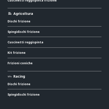
Cuscinetti reggispinta frizione
Agricoltura
Dischi frizione
Spingidischi frizione
Cuscinetti reggispinta
Kit frizione
Frizioni coniche
Racing
Dischi frizione
Spingidischi frizione