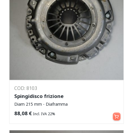
COD: 8103
Spingidisco frizione
Diam 215 mm - Diaframma
Aggiungi al carrello
88,08
€
Incl. IVA 22%