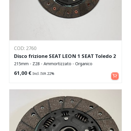
COD: 2760
Disco frizione SEAT LEON 1 SEAT Toledo 2
215mm - Z28 - Ammortizzato - Organico
Aggiungi al carrello
61,00
€
Incl. IVA 22%