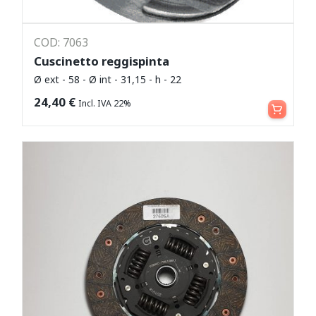
COD: 7063
Cuscinetto reggispinta
Ø ext - 58 - Ø int - 31,15 - h - 22
Aggiungi al carrello
24,40
€
Incl. IVA 22%