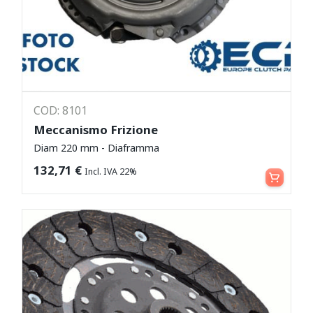
COD: 8101
Meccanismo Frizione
Diam 220 mm - Diaframma
Leggi tutto
132,71
€
Incl. IVA 22%