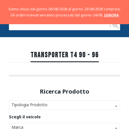
Siamo chiusi dal giorno 06/08/2026 al giorno 23/08/2026 compresi.
Gli ordini ricevuti verranno processati dal giorno 24/08.
IGNORA
ℹ
TRANSPORTER T4 90 - 96
Tipologia Prodotto
Marca