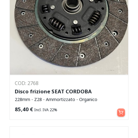
COD: 2768
Disco frizione SEAT CORDOBA
228mm - Z28 - Ammortizzato - Organico
Aggiungi al carrello
85,40
€
Incl. IVA 22%