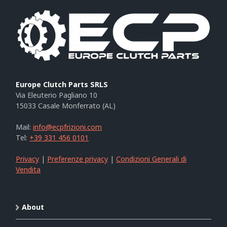
Europe Clutch Parts SRLS
Via Eleuterio Pagliano 10
15033 Casale Monferrato (AL)
Mail:
info@ecpfrizioni.com
Tel:
+39 331 456 0101
Privacy
|
Preferenze privacy
|
Condizioni Generali di
Vendita
About