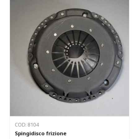
COD: 8104
Spingidisco frizione