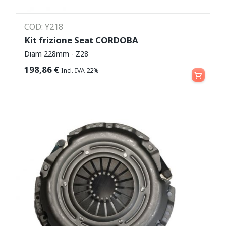
COD: Y218
Kit frizione Seat CORDOBA
Diam 228mm - Z28
Aggiungi al carrello
198,86
€
Incl. IVA 22%