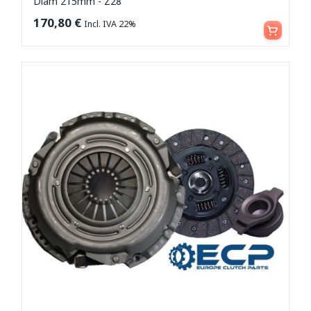
Diam 215mm - Z28
Aggiungi al carrello
170,80
€
Incl. IVA 22%