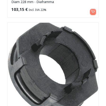
Diam 228 mm - Diaframma
Aggiungi al carrello
103,15
€
Incl. IVA 22%