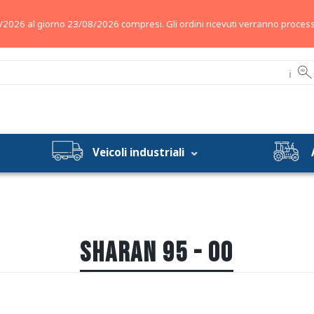
/2026 al giorno 23/08/2026 compresi. Gli ordini ricevuti verranno process
ℹ
Veicoli industriali
SHARAN 95 - 00