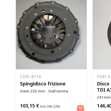
COD: 8110
COD: 
Spingidisco frizione
Disco 
TDI A
Diam 220 mm - Diaframma
241mm -
Aggiungi al carrello
103,15
€
146,4
Incl. IVA 22%