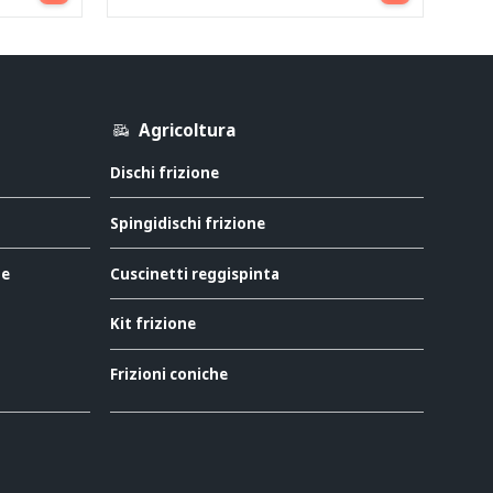
Agricoltura
Dischi frizione
Spingidischi frizione
ne
Cuscinetti reggispinta
Kit frizione
Frizioni coniche