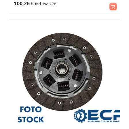
Leggi tutto
100,26
€
Incl. IVA 22%