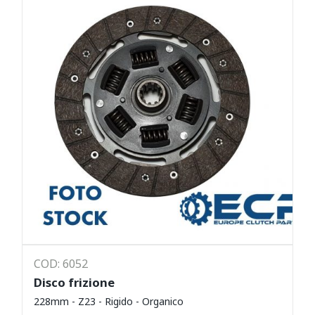
COD: 6052
Disco frizione
228mm - Z23 - Rigido - Organico