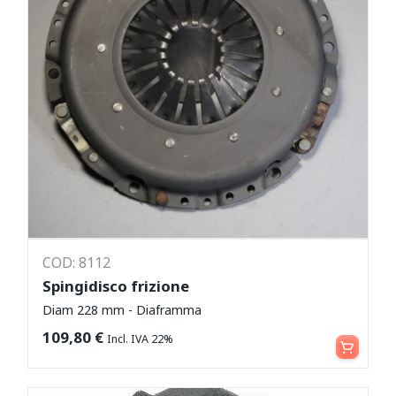
COD: 8112
Spingidisco frizione
Diam 228 mm - Diaframma
Aggiungi al carrello
109,80
€
Incl. IVA 22%