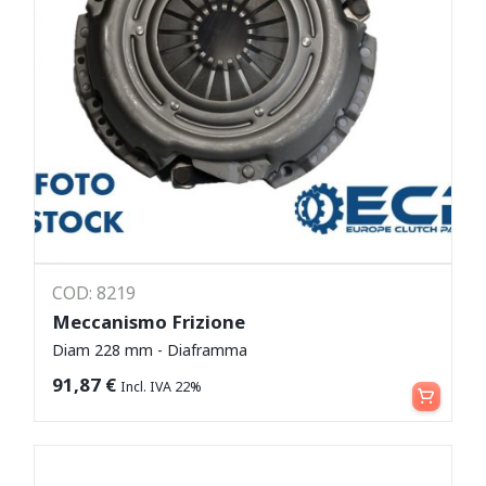
COD: 8219
Meccanismo Frizione
Diam 228 mm - Diaframma
Leggi tutto
91,87
€
Incl. IVA 22%