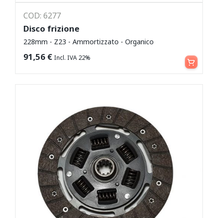
COD: 6277
Disco frizione
228mm - Z23 - Ammortizzato - Organico
Leggi tutto
91,56
€
Incl. IVA 22%