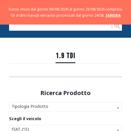
Siamo chiusi dal giorno 06/08/2026 al giorno 23/08/2026 compresi.
Gli ordini ricevuti verranno processati dal giorno 24/08.
IGNORA
ℹ
1.9 TDI
Tipologia Prodotto
FIAT (15)