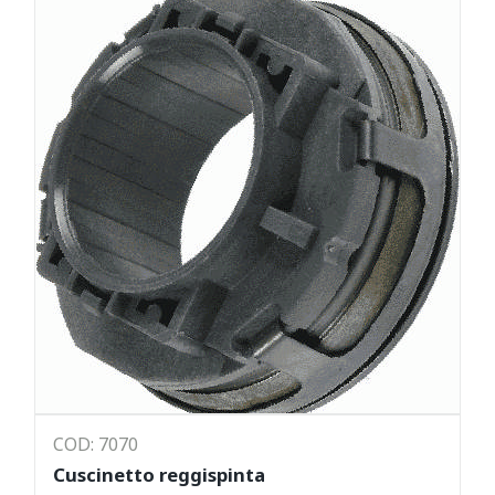
COD: 7070
Cuscinetto reggispinta