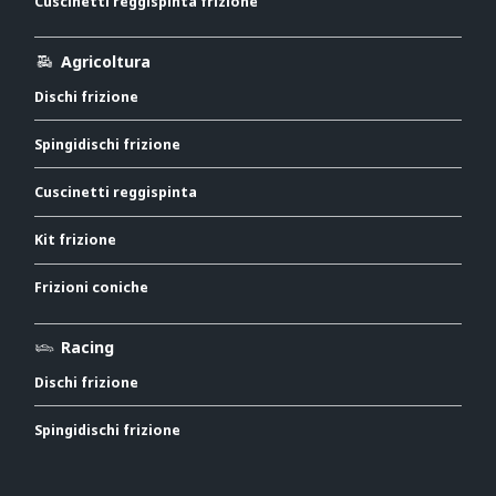
Cuscinetti reggispinta frizione
Agricoltura
Dischi frizione
Spingidischi frizione
Cuscinetti reggispinta
Kit frizione
Frizioni coniche
Racing
Dischi frizione
Spingidischi frizione