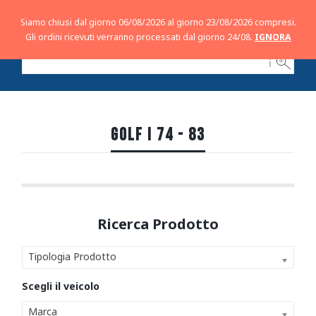
Siamo chiusi dal giorno 06/08/2026 al giorno 23/08/2026 compresi.
Gli ordini ricevuti verranno processati dal giorno 24/08.
IGNORA
ℹ
GOLF I 74 - 83
Tipologia Prodotto
Marca