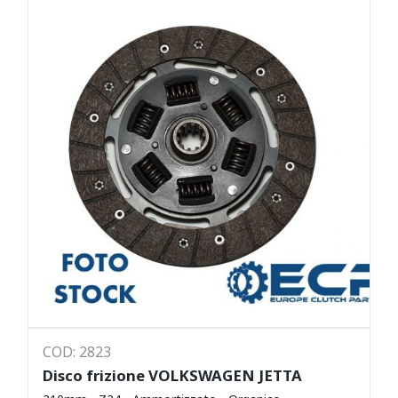
COD: 2823
Disco frizione VOLKSWAGEN JETTA