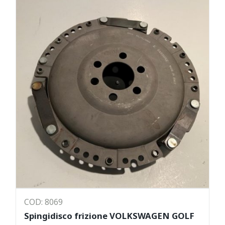
COD: 8069
Spingidisco frizione VOLKSWAGEN GOLF