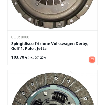
COD: 8068
Spingidisco frizione Volkswagen Derby,
Golf 1, Polo , Jetta
Aggiungi al carrello
103,70
€
Incl. IVA 22%