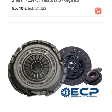
210mm - Z24 - Ammortizzato - Organico
Aggiungi al carrello
85,40
€
Incl. IVA 22%