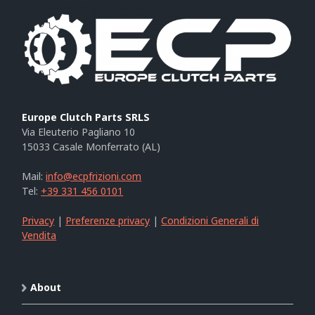
Europe Clutch Parts SRLS
Via Eleuterio Pagliano 10
15033 Casale Monferrato (AL)
Mail:
info@ecpfrizioni.com
Tel:
+39 331 456 0101
Privacy
|
Preferenze privacy
|
Condizioni Generali di
Vendita
About