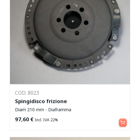
COD: 8023
Spingidisco frizione
Diam 210 mm - Diaframma
Aggiungi al carrello
97,60
€
Incl. IVA 22%