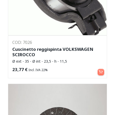
COD: 7026
Cuscinetto reggispinta VOLKSWAGEN
SCIROCCO
Ø ext - 35 - Ø int - 23,5 - h - 11,5
Aggiungi al carrello
23,77
€
Incl. IVA 22%