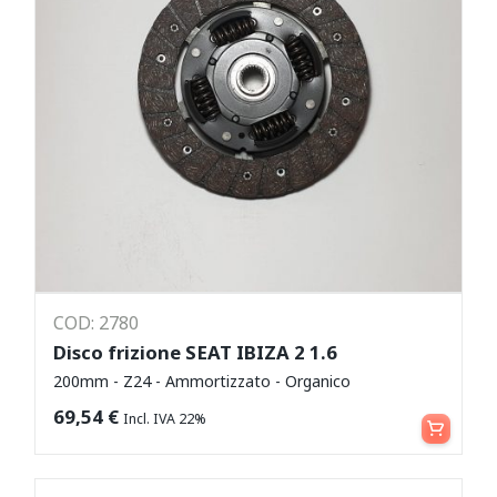
COD: 2780
Disco frizione SEAT IBIZA 2 1.6
200mm - Z24 - Ammortizzato - Organico
Aggiungi al carrello
69,54
€
Incl. IVA 22%