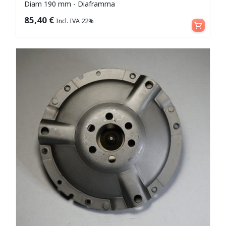
Diam 190 mm - Diaframma
Aggiungi al carrello
85,40
€
Incl. IVA 22%