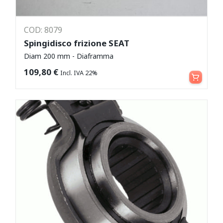
COD: 8079
Spingidisco frizione SEAT
Diam 200 mm - Diaframma
Aggiungi al carrello
109,80
€
Incl. IVA 22%