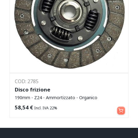
COD: 2785
Disco frizione
190mm - Z24 - Ammortizzato - Organico
Leggi tutto
58,54
€
Incl. IVA 22%