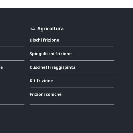
Agricoltura
Dischi frizione
Spingidischi frizione
ne
Cuscinetti reggispinta
Kit frizione
Frizioni coniche