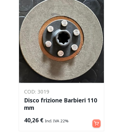
COD: 3019
Disco frizione Barbieri 110
mm
Aggiungi al carrello
40,26
€
Incl. IVA 22%