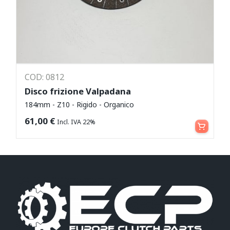
COD: 0812
Disco frizione Valpadana
184mm - Z10 - Rigido - Organico
Aggiungi al carrello
61,00
€
Incl. IVA 22%