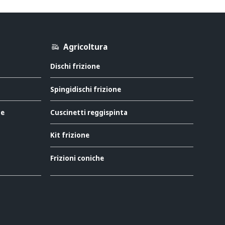
Agricoltura
Dischi frizione
Spingidischi frizione
ne
Cuscinetti reggispinta
Kit frizione
Frizioni coniche