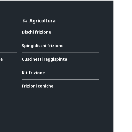
Agricoltura
Dischi frizione
Spingidischi frizione
ne
Cuscinetti reggispinta
Kit frizione
Frizioni coniche