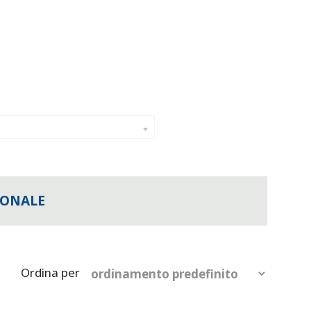
IONALE