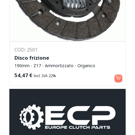
COD: 2501
Disco frizione
190mm - Z17 - Ammortizzato - Organico
Leggi tutto
54,47
€
Incl. IVA 22%