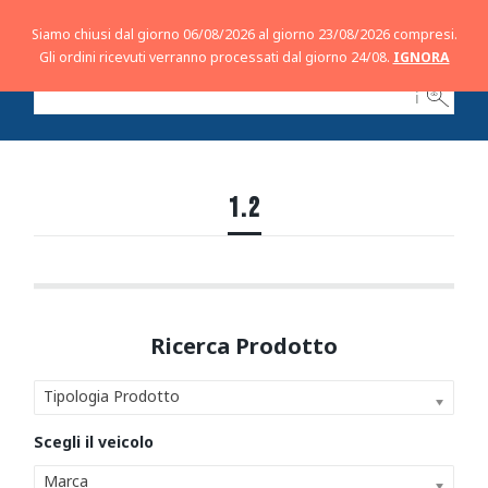
Siamo chiusi dal giorno 06/08/2026 al giorno 23/08/2026 compresi.
Gli ordini ricevuti verranno processati dal giorno 24/08.
IGNORA
ℹ
1.2
Tipologia Prodotto
Marca