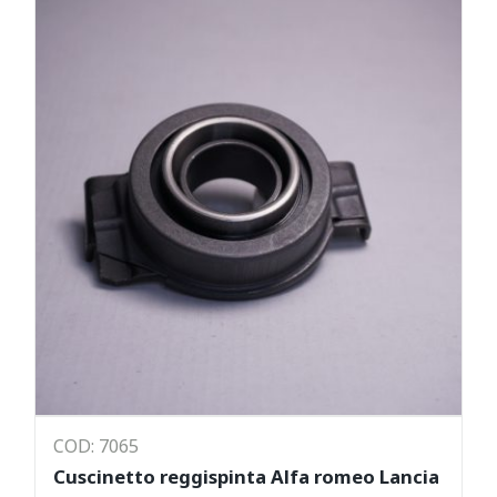
COD: 7065
Cuscinetto reggispinta Alfa romeo Lancia