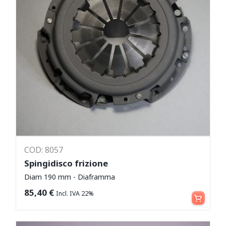
COD: 8057
Spingidisco frizione
Diam 190 mm - Diaframma
Aggiungi al carrello
85,40
€
Incl. IVA 22%