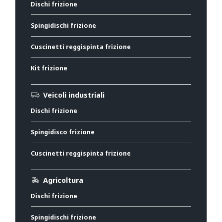
Dischi frizione
Spingidischi frizione
Cuscinetti reggispinta frizione
Kit frizione
Veicoli industriali
Dischi frizione
Spingidisco frizione
Cuscinetti reggispinta frizione
Agricoltura
Dischi frizione
Spingidischi frizione