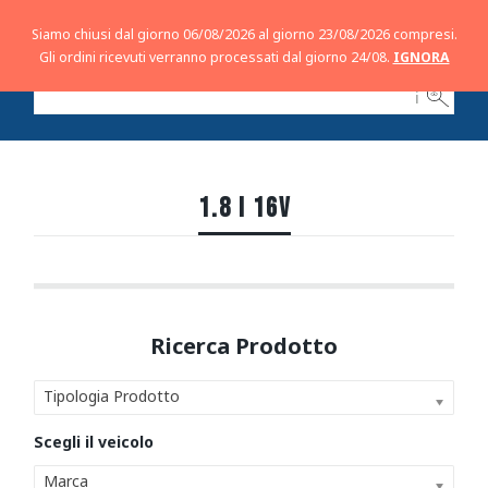
Siamo chiusi dal giorno 06/08/2026 al giorno 23/08/2026 compresi.
Gli ordini ricevuti verranno processati dal giorno 24/08.
IGNORA
ℹ
1.8 I 16V
Tipologia Prodotto
Marca