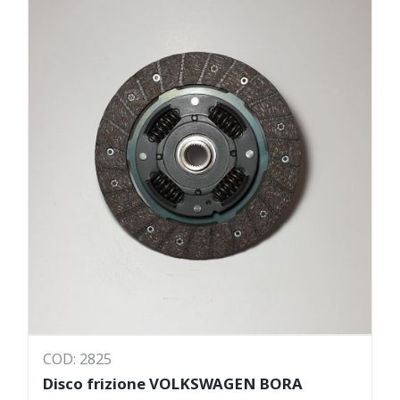
COD: 2825
Disco frizione VOLKSWAGEN BORA