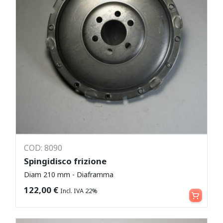
COD: 8090
Spingidisco frizione
Diam 210 mm - Diaframma
Aggiungi al carrello
122,00
€
Incl. IVA 22%