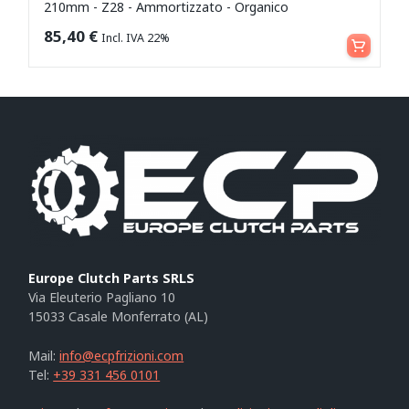
210mm - Z28 - Ammortizzato - Organico
Aggiungi al carrello
85,40
€
Incl. IVA 22%
Europe Clutch Parts SRLS
Via Eleuterio Pagliano 10
15033 Casale Monferrato (AL)
Mail:
info@ecpfrizioni.com
Tel:
+39 331 456 0101