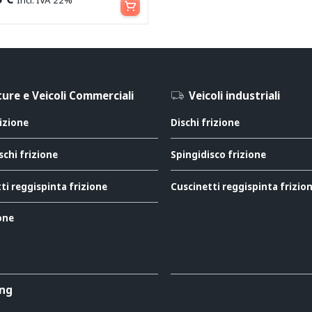
ure e Veicoli Commerciali
Veicoli industriali
rizione
Dischi frizione
schi frizione
Spingidisco frizione
ti reggispinta frizione
Cuscinetti reggispinta frizio
ione
ing