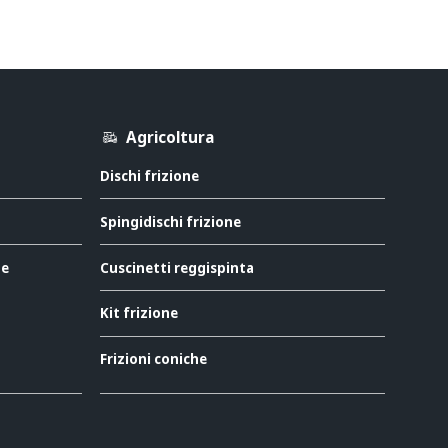
Agricoltura
Dischi frizione
Spingidischi frizione
ne
Cuscinetti reggispinta
Kit frizione
Frizioni coniche