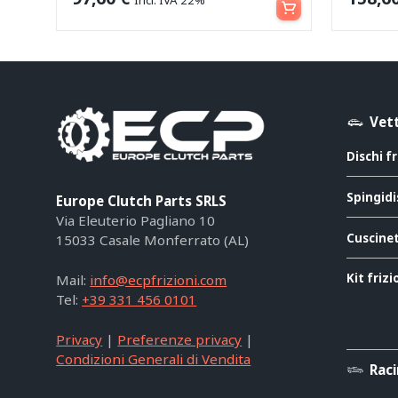
Vett
Dischi f
Spingidi
Europe Clutch Parts SRLS
Via Eleuterio Pagliano 10
Cuscinet
15033 Casale Monferrato (AL)
Kit friz
Mail:
info@ecpfrizioni.com
Tel:
+39 331 456 0101
Privacy
|
Preferenze privacy
|
Condizioni Generali di Vendita
Rac