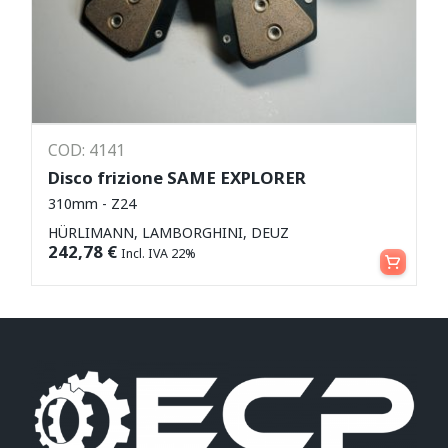
COD: 4141
Disco frizione SAME EXPLORER
310mm - Z24
HÜRLIMANN, LAMBORGHINI, DEUZ
Aggiungi al carrello
242,78
€
Incl. IVA 22%