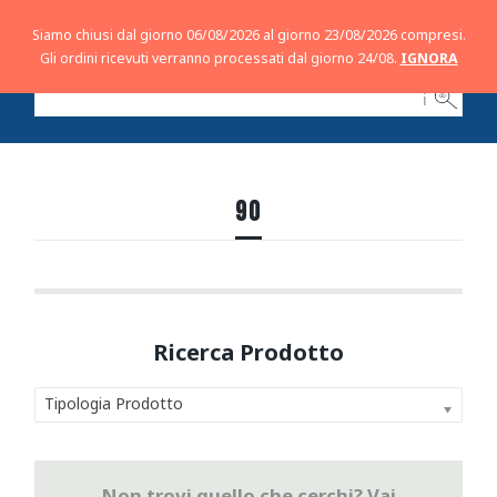
Siamo chiusi dal giorno 06/08/2026 al giorno 23/08/2026 compresi.
Gli ordini ricevuti verranno processati dal giorno 24/08.
IGNORA
ℹ
90
Tipologia Prodotto
Non trovi quello che cerchi? Vai