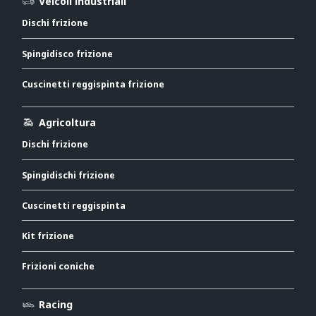
Veicoli industriali
Dischi frizione
Spingidisco frizione
Cuscinetti reggispinta frizione
Agricoltura
Dischi frizione
Spingidischi frizione
Cuscinetti reggispinta
Kit frizione
Frizioni coniche
Racing