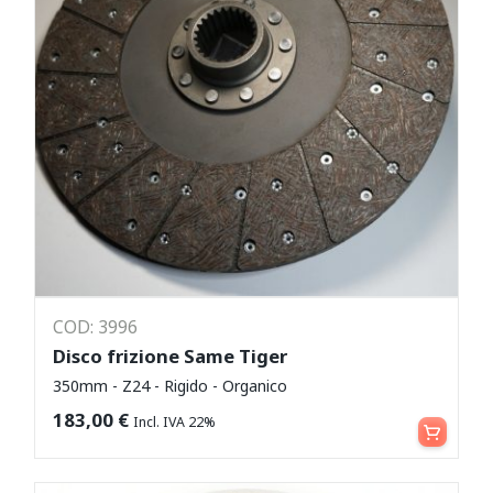
COD: 3996
Disco frizione Same Tiger
350mm - Z24 - Rigido - Organico
Aggiungi al carrello
183,00
€
Incl. IVA 22%