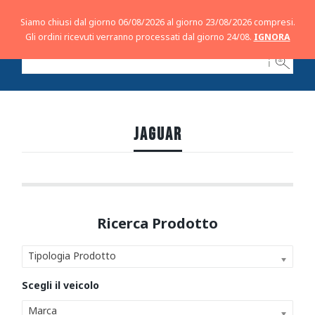
Siamo chiusi dal giorno 06/08/2026 al giorno 23/08/2026 compresi.
Gli ordini ricevuti verranno processati dal giorno 24/08.
IGNORA
ℹ
JAGUAR
Tipologia Prodotto
Marca