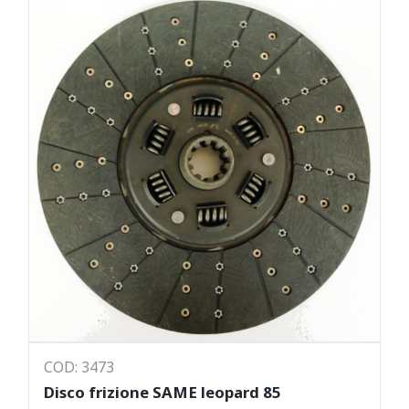
COD: 3473
Disco frizione SAME leopard 85