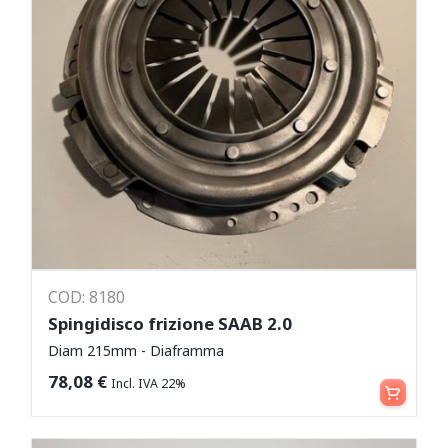
COD: 8180
Spingidisco frizione SAAB 2.0
Diam 215mm - Diaframma
Aggiungi al carrello
78,08
€
Incl. IVA 22%