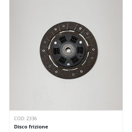
COD: 2336
Disco frizione