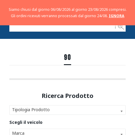
Siamo chiusi dal giorno 06/08/2026 al giorno 23/08/2026 compresi.
Gli ordini ricevuti verranno processati dal giorno 24/08.
IGNORA
ℹ
90
Tipologia Prodotto
Marca