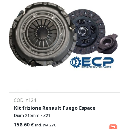
COD: Y124
Kit frizione Renault Fuego Espace
Diam 215mm - Z21
Aggiungi al carrello
158,60
€
Incl. IVA 22%