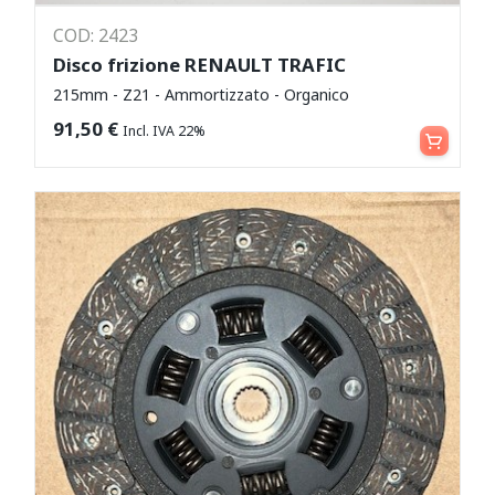
COD: 2423
Disco frizione RENAULT TRAFIC
215mm - Z21 - Ammortizzato - Organico
Aggiungi al carrello
91,50
€
Incl. IVA 22%