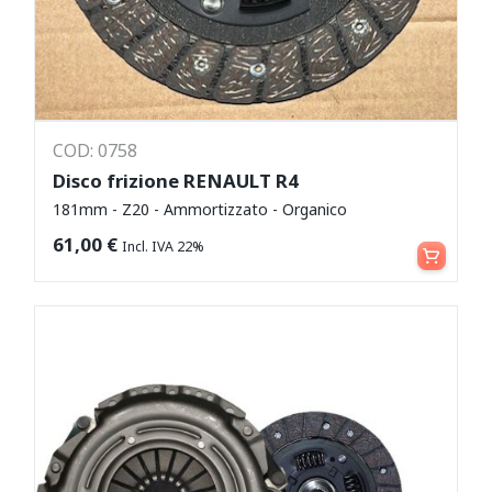
COD: 0758
Disco frizione RENAULT R4
181mm - Z20 - Ammortizzato - Organico
Aggiungi al carrello
61,00
€
Incl. IVA 22%