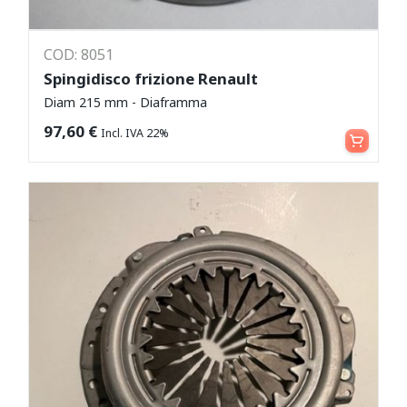
COD: 8051
Spingidisco frizione Renault
Diam 215 mm - Diaframma
Aggiungi al carrello
97,60
€
Incl. IVA 22%