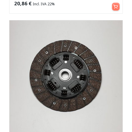
Aggiungi al carrello
20,86
€
Incl. IVA 22%