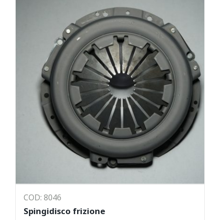
COD: 8046
Spingidisco frizione