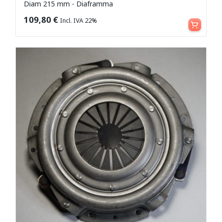
Diam 215 mm - Diaframma
Aggiungi al carrello
109,80
€
Incl. IVA 22%