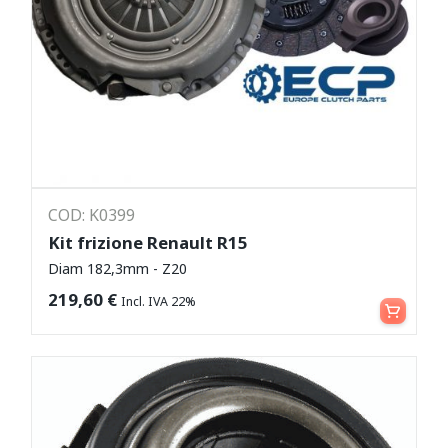
COD: K0399
Kit frizione Renault R15
Diam 182,3mm - Z20
Aggiungi al carrello
219,60
€
Incl. IVA 22%