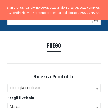
Siamo chiusi dal giorno 06/08/2026 al giorno 23/08/2026 compresi.
Gli ordini ricevuti verranno processati dal giorno 24/08.
IGNORA
ℹ
FUEGO
Tipologia Prodotto
Marca