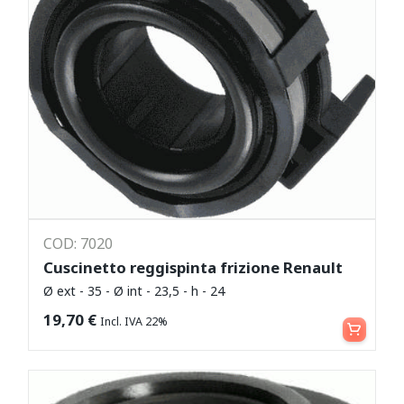
COD: 7020
Cuscinetto reggispinta frizione Renault
Ø ext - 35 - Ø int - 23,5 - h - 24
Aggiungi al carrello
19,70
€
Incl. IVA 22%