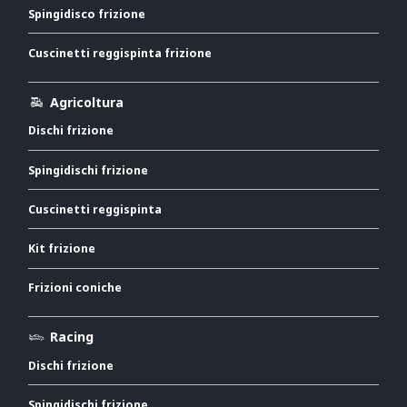
Spingidisco frizione
Cuscinetti reggispinta frizione
Agricoltura
Dischi frizione
Spingidischi frizione
Cuscinetti reggispinta
Kit frizione
Frizioni coniche
Racing
Dischi frizione
Spingidischi frizione