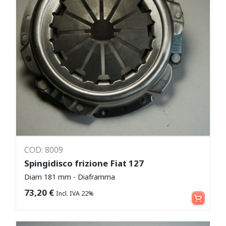
COD: 8009
Spingidisco frizione Fiat 127
Diam 181 mm - Diaframma
Aggiungi al carrello
73,20
€
Incl. IVA 22%