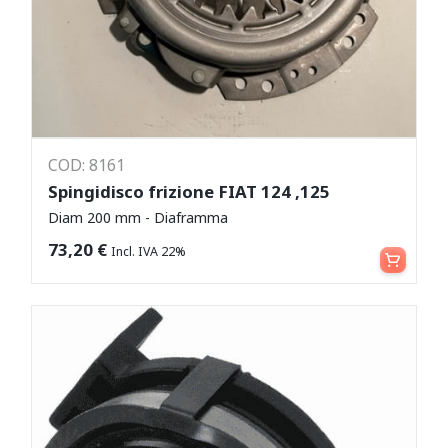
COD: 8161
Spingidisco frizione FIAT 124 ,125
Diam 200 mm - Diaframma
Aggiungi al carrello
73,20
€
Incl. IVA 22%