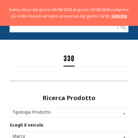
Siamo chiusi dal giorno 06/08/2026 al giorno 23/08/2026 compresi.
Gli ordini ricevuti verranno processati dal giorno 24/08.
IGNORA
ℹ
330
Tipologia Prodotto
Marca