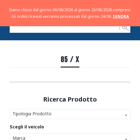
Siamo chiusi dal giorno 06/08/2026 al giorno 23/08/2026 compresi.
Gli ordini ricevuti verranno processati dal giorno 24/08.
IGNORA
ℹ
85 / X
Tipologia Prodotto
Marca