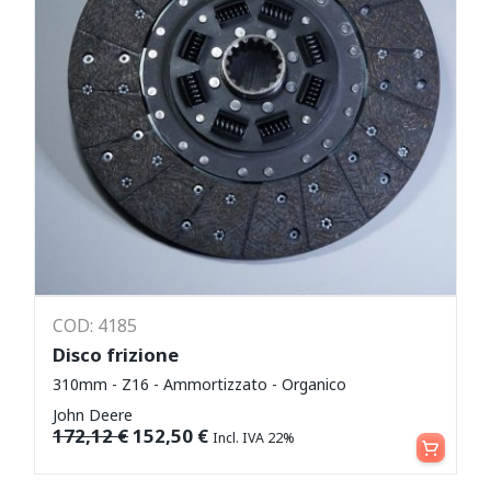
COD: 4185
Disco frizione
310mm - Z16 - Ammortizzato - Organico
John Deere
Aggiungi al carrello
172,12
€
152,50
€
Incl. IVA 22%