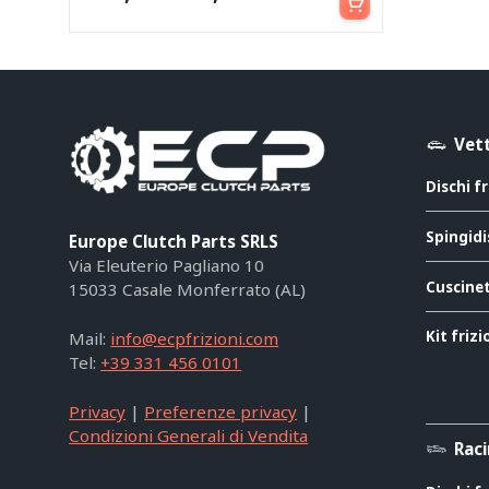
Vett
Dischi f
Spingidi
Europe Clutch Parts SRLS
Via Eleuterio Pagliano 10
Cuscinet
15033 Casale Monferrato (AL)
Kit friz
Mail:
info@ecpfrizioni.com
Tel:
+39 331 456 0101
Privacy
|
Preferenze privacy
|
Condizioni Generali di Vendita
Rac