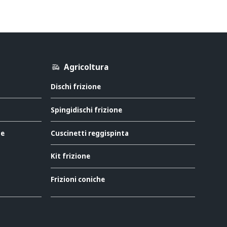
Agricoltura
Dischi frizione
Spingidischi frizione
ne
Cuscinetti reggispinta
Kit frizione
Frizioni coniche