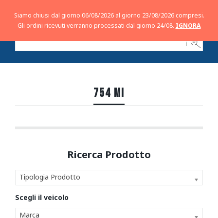
Siamo chiusi dal giorno 06/08/2026 al giorno 23/08/2026 compresi.
Gli ordini ricevuti verranno processati dal giorno 24/08.
IGNORA
ℹ
754 MI
Tipologia Prodotto
Marca