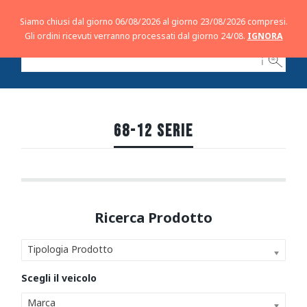
Siamo chiusi dal giorno 06/08/2026 al giorno 23/08/2026 compresi.
Gli ordini ricevuti verranno processati dal giorno 24/08.
IGNORA
ℹ
68-12 SERIE
Tipologia Prodotto
Marca