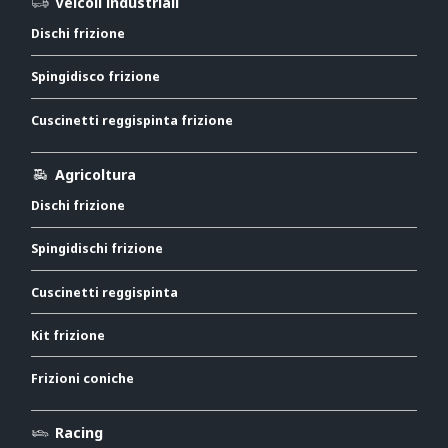
Veicoli industriali
Dischi frizione
Spingidisco frizione
Cuscinetti reggispinta frizione
Agricoltura
Dischi frizione
Spingidischi frizione
Cuscinetti reggispinta
Kit frizione
Frizioni coniche
Racing