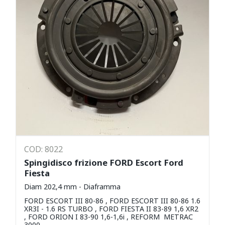
COD: 8022
Spingidisco frizione FORD Escort Ford
Fiesta
Diam 202,4 mm - Diaframma
FORD ESCORT III 80-86 , FORD ESCORT III 80-86 1.6
XR3I - 1.6 RS TURBO , FORD FIESTA II 83-89 1,6 XR2
, FORD ORION I 83-90 1,6-1,6i , REFORM METRAC
3000