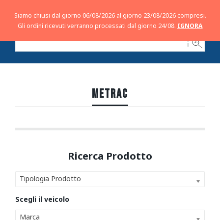
Siamo chiusi dal giorno 06/08/2026 al giorno 23/08/2026 compresi.
Gli ordini ricevuti verranno processati dal giorno 24/08.
IGNORA
ℹ
METRAC
Tipologia Prodotto
Marca