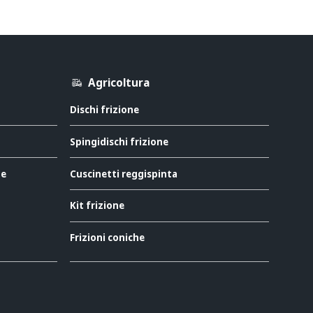
Agricoltura
Dischi frizione
Spingidischi frizione
ne
Cuscinetti reggispinta
Kit frizione
Frizioni coniche