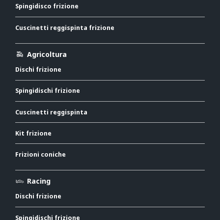
Spingidisco frizione
Cuscinetti reggispinta frizione
Agricoltura
Dischi frizione
Spingidischi frizione
Cuscinetti reggispinta
Kit frizione
Frizioni coniche
Racing
Dischi frizione
Spingidischi frizione