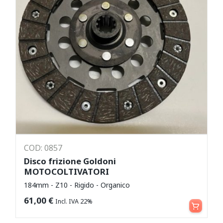
COD: 0857
Disco frizione Goldoni
MOTOCOLTIVATORI
184mm - Z10 - Rigido - Organico
Aggiungi al carrello
61,00
€
Incl. IVA 22%