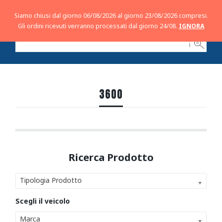
Siamo chiusi dal giorno 06/08/2026 al giorno 23/08/2026 compresi.
Gli ordini ricevuti verranno processati dal giorno 24/08.
IGNORA
ℹ
3600
Tipologia Prodotto
Marca