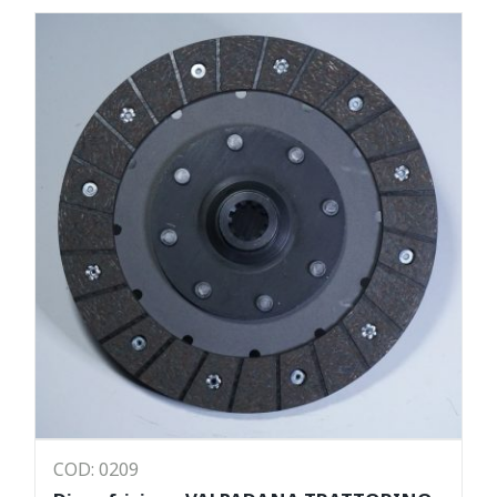
COD: 0209