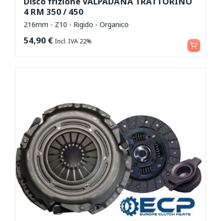
Disco frizione VALPADANA TRATTORINO
4 RM 350 / 450
216mm - Z10 - Rigido - Organico
Aggiungi al carrello
54,90
€
Incl. IVA 22%