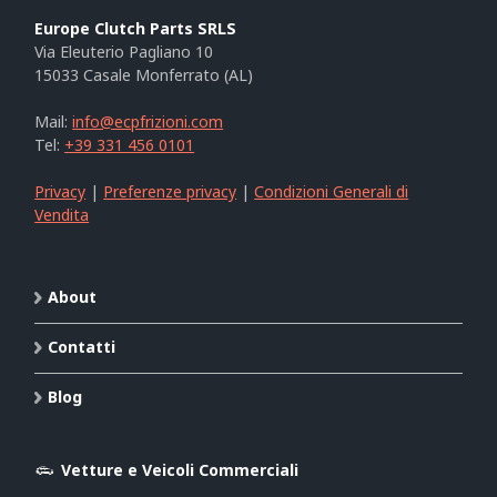
Europe Clutch Parts SRLS
Via Eleuterio Pagliano 10
15033 Casale Monferrato (AL)
Mail:
info@ecpfrizioni.com
Tel:
+39 331 456 0101
Privacy
|
Preferenze privacy
|
Condizioni Generali di
Vendita
About
Contatti
Blog
Vetture e Veicoli Commerciali