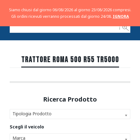
Siamo chiusi dal giorno 06/08/2026 al giorno 23/08/2026 compresi.
Gli ordini ricevuti verranno processati dal giorno 24/08.
IGNORA
ℹ
TRATTORE ROMA 500 R55 TR5000
Tipologia Prodotto
Marca