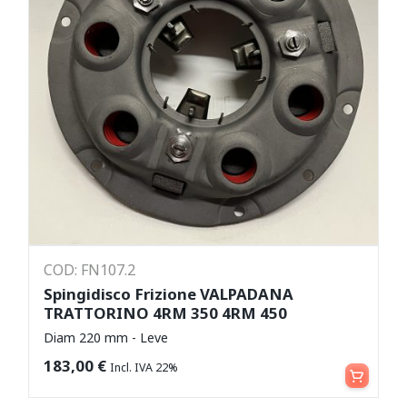
COD: FN107.2
Spingidisco Frizione VALPADANA
TRATTORINO 4RM 350 4RM 450
Diam 220 mm - Leve
Aggiungi al carrello
183,00
€
Incl. IVA 22%