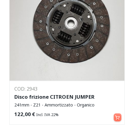
COD: 2943
Disco frizione CITROEN JUMPER
241mm - Z21 - Ammortizzato - Organico
Aggiungi al carrello
122,00
€
Incl. IVA 22%