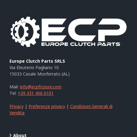
Europe Clutch Parts SRLS
Via Eleuterio Pagliano 10
15033 Casale Monferrato (AL)
Mail:
info@ecpfrizioni.com
Tel:
+39 331 456 0101
Privacy
|
Preferenze privacy
|
Condizioni Generali di
Vendita
About