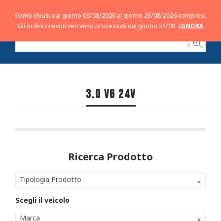
Siamo chiusi dal giorno 06/08/2026 al giorno 23/08/2026 compresi.
Gli ordini ricevuti verranno processati dal giorno 24/08.
IGNORA
ℹ
3.0 V6 24V
Tipologia Prodotto
Marca