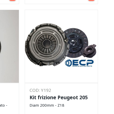
COD: Y192
Kit frizione Peugeot 205
to -
Diam 200mm - Z18