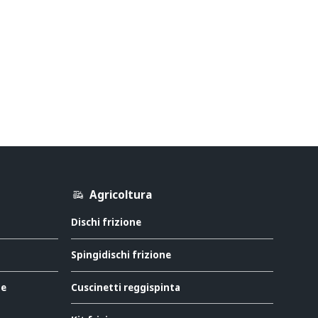
Agricoltura
Dischi frizione
Spingidischi frizione
ne
Cuscinetti reggispinta