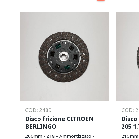
COD: 2489
COD: 
Disco frizione CITROEN
Disco
BERLINGO
205 1
200mm - Z18 - Ammortizzato -
215mm -