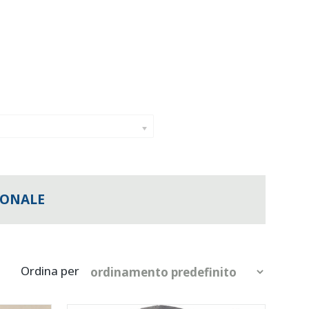
IONALE