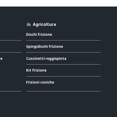
Agricoltura
Dischi frizione
Spingidischi frizione
ne
Cuscinetti reggispinta
Kit frizione
Frizioni coniche