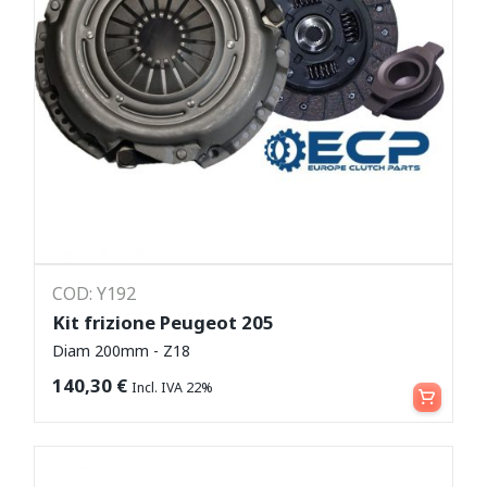
COD: Y192
Kit frizione Peugeot 205
Diam 200mm - Z18
Aggiungi al carrello
140,30
€
Incl. IVA 22%