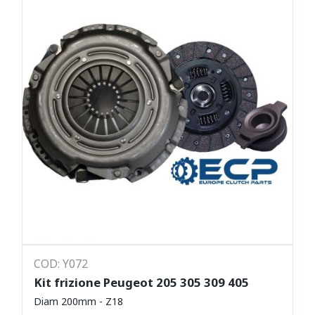
COD: Y072
Kit frizione Peugeot 205 305 309 405
Diam 200mm - Z18