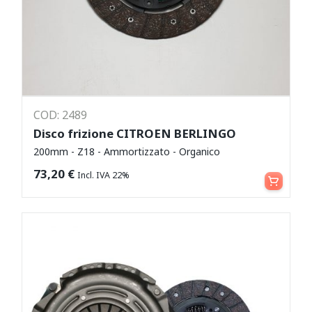
COD: 2489
Disco frizione CITROEN BERLINGO
200mm - Z18 - Ammortizzato - Organico
Aggiungi al carrello
73,20
€
Incl. IVA 22%