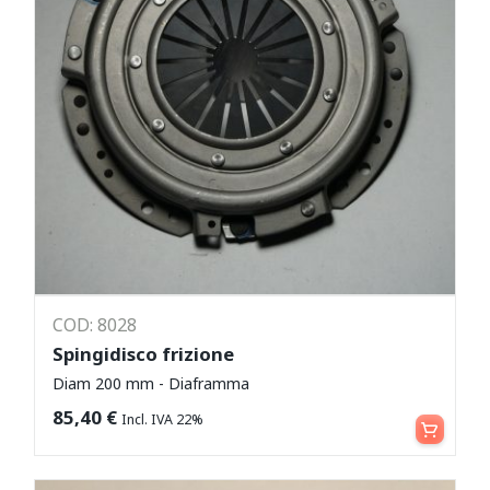
COD: 8028
Spingidisco frizione
Diam 200 mm - Diaframma
Aggiungi al carrello
85,40
€
Incl. IVA 22%