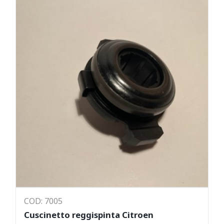
COD: 7005
Cuscinetto reggispinta Citroen