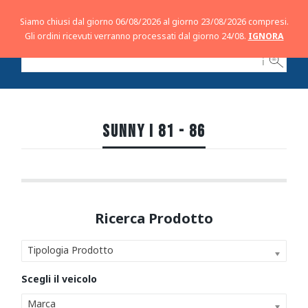
Siamo chiusi dal giorno 06/08/2026 al giorno 23/08/2026 compresi.
Gli ordini ricevuti verranno processati dal giorno 24/08.
IGNORA
ℹ
SUNNY I 81 - 86
Tipologia Prodotto
Marca