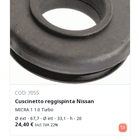
COD: 7055
Cuscinetto reggispinta Nissan
MICRA 1 1.0 Turbo
Ø ext - 67,7 - Ø int - 33,1 - h - 20
Aggiungi al carrello
24,40
€
Incl. IVA 22%