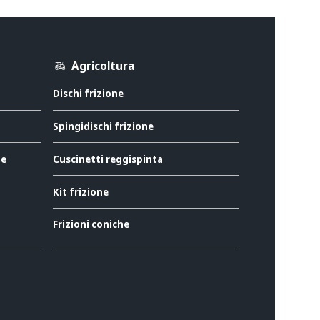
Agricoltura
Dischi frizione
Spingidischi frizione
ne
Cuscinetti reggispinta
Kit frizione
Frizioni coniche