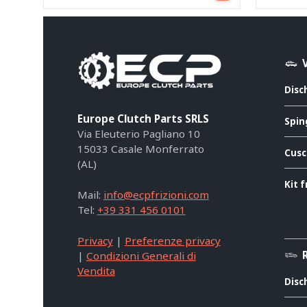
Disc
Europe Clutch Parts SRLS
Spin
Via Eleuterio Pagliano 10
15033 Casale Monferrato
Cusc
(AL)
Kit f
Mail:
info@ecpfrizioni.com
Tel:
+39 331 456 0101
Privacy
|
Preferenze privacy
|
Condizioni Generali di
Vendita
Disc