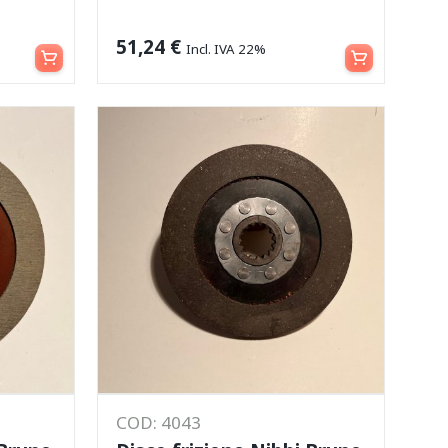
Aggiungi al carrello
Aggiungi al carrello
51,24
€
Incl. IVA 22%
COD: 4043