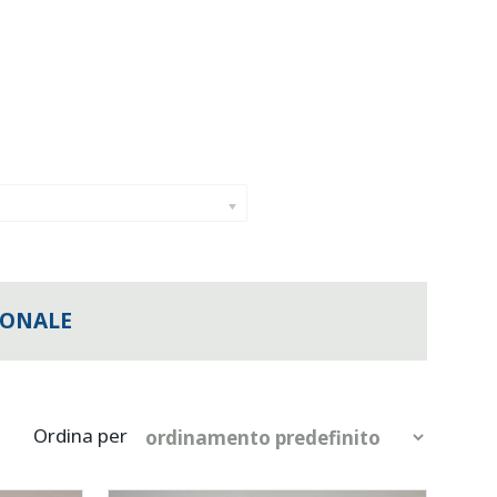
IONALE