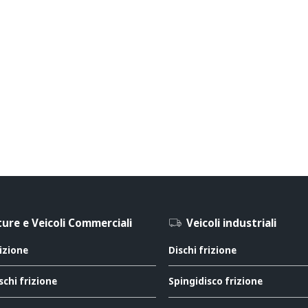
ure e Veicoli Commerciali
Veicoli industriali
rizione
Dischi frizione
schi frizione
Spingidisco frizione