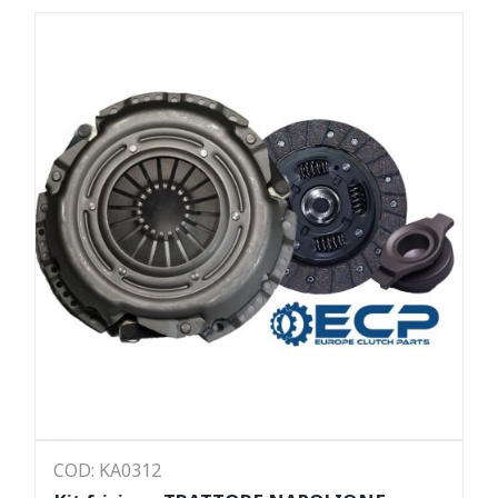
COD: KA0312