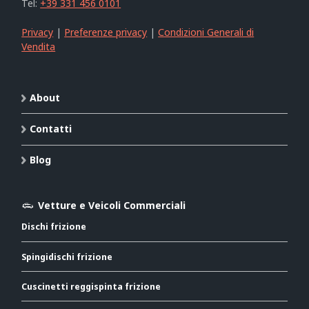
Tel:
+39 331 456 0101
Privacy
|
Preferenze privacy
|
Condizioni Generali di
Vendita
About
Contatti
Blog
Vetture e Veicoli Commerciali
Dischi frizione
Spingidischi frizione
Cuscinetti reggispinta frizione