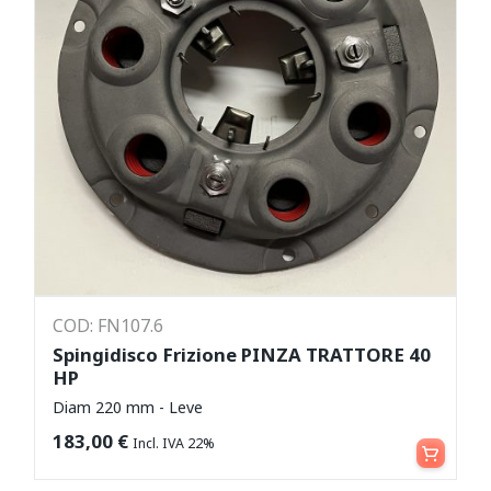
COD: FN107.6
Spingidisco Frizione PINZA TRATTORE 40
HP
Diam 220 mm - Leve
Aggiungi al carrello
183,00
€
Incl. IVA 22%