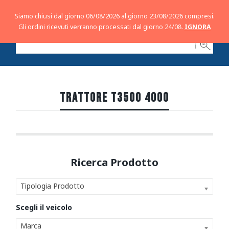
Siamo chiusi dal giorno 06/08/2026 al giorno 23/08/2026 compresi.
Gli ordini ricevuti verranno processati dal giorno 24/08.
IGNORA
ℹ
TRATTORE T3500 4000
Tipologia Prodotto
Marca