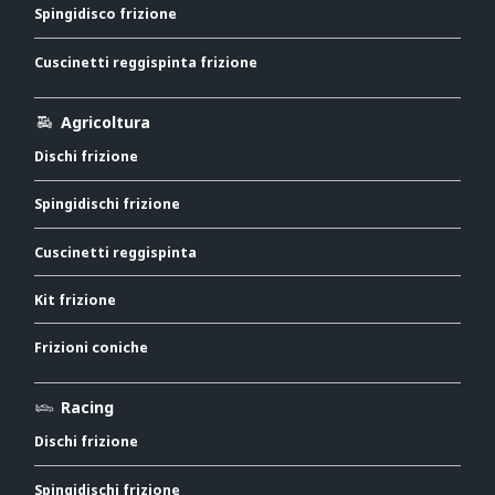
Spingidisco frizione
Cuscinetti reggispinta frizione
Agricoltura
Dischi frizione
Spingidischi frizione
Cuscinetti reggispinta
Kit frizione
Frizioni coniche
Racing
Dischi frizione
Spingidischi frizione