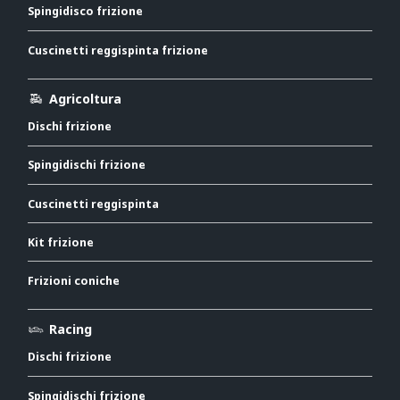
Spingidisco frizione
Cuscinetti reggispinta frizione
Agricoltura
Dischi frizione
Spingidischi frizione
Cuscinetti reggispinta
Kit frizione
Frizioni coniche
Racing
Dischi frizione
Spingidischi frizione