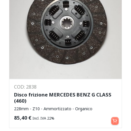
COD: 2838
Disco frizione MERCEDES BENZ G CLASS
(460)
228mm - Z10 - Ammortizzato - Organico
Aggiungi al carrello
85,40
€
Incl. IVA 22%