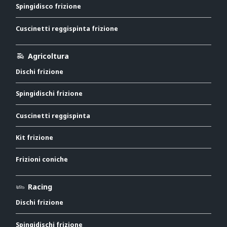
Spingidisco frizione
Cuscinetti reggispinta frizione
Agricoltura
Dischi frizione
Spingidischi frizione
Cuscinetti reggispinta
Kit frizione
Frizioni coniche
Racing
Dischi frizione
Spingidischi frizione