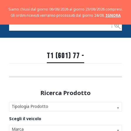
Siamo chiusi dal giorno 06/08/2026 al giorno 23/08/2026 compresi.
Gli ordini ricevuti verranno processati dal giorno 24/08.
IGNORA
ℹ
T1 (601) 77 -
Tipologia Prodotto
Marca