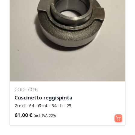
COD: 7016
Cuscinetto reggispinta
Ø ext - 64 - Ø int - 34 - h - 25
Aggiungi al carrello
61,00
€
Incl. IVA 22%