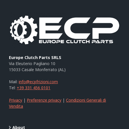
Europe Clutch Parts SRLS
Via Eleuterio Pagliano 10
15033 Casale Monferrato (AL)
Mail:
info@ecpfrizioni.com
Tel:
+39 331 456 0101
Privacy
|
Preferenze privacy
|
Condizioni Generali di
Vendita
About