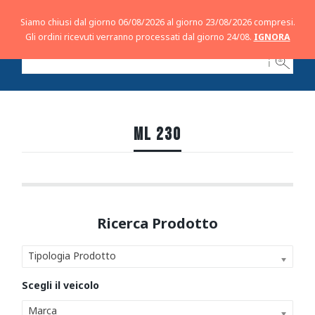
Siamo chiusi dal giorno 06/08/2026 al giorno 23/08/2026 compresi.
Gli ordini ricevuti verranno processati dal giorno 24/08.
IGNORA
ℹ
ML 230
Tipologia Prodotto
Marca