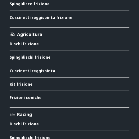
Spingidisco frizione
Cuscinetti reggispinta frizione
Agricoltura
Dischi frizione
Spingidischi frizione
Cuscinetti reggispinta
Kit frizione
Frizioni coniche
Racing
Dischi frizione
Spingidischi frizione