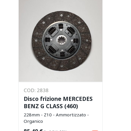
COD: 2838
Disco frizione MERCEDES
BENZ G CLASS (460)
228mm - Z10 - Ammortizzato -
Organico
Aggiungi al carrello