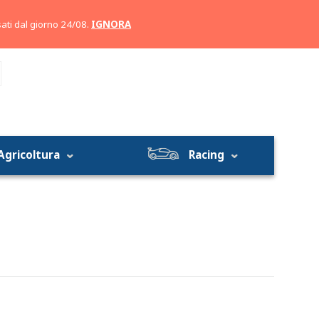
Account
Carrello
ati dal giorno 24/08.
IGNORA
Agricoltura
Racing