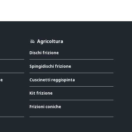
Agricoltura
Dischi frizione
Spingidischi frizione
ne
Cuscinetti reggispinta
Kit frizione
Frizioni coniche