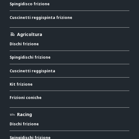
Spingidisco frizione
Cuscinetti reggispinta frizione
Agricoltura
Dischi frizione
Spingidischi frizione
Cuscinetti reggispinta
Kit frizione
Frizioni coniche
Racing
Dischi frizione
Spingidischi frizione