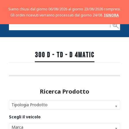
Siamo chiusi dal giorno 06/08/2026 al giorno 23/08/2026 compresi.
Gli ordini ricevuti verranno processati dal giorno 24/08.
IGNORA
ℹ
300 D - TD - D 4MATIC
Tipologia Prodotto
Marca