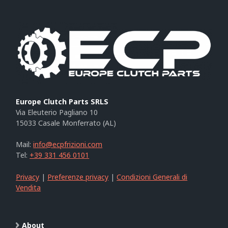
Europe Clutch Parts SRLS
Via Eleuterio Pagliano 10
15033 Casale Monferrato (AL)
Mail:
info@ecpfrizioni.com
Tel:
+39 331 456 0101
Privacy
|
Preferenze privacy
|
Condizioni Generali di
Vendita
About