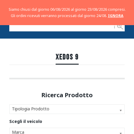
Siamo chiusi dal giorno 06/08/2026 al giorno 23/08/2026 compresi.
Gli ordini ricevuti verranno processati dal giorno 24/08.
IGNORA
ℹ
XEDOS 9
Tipologia Prodotto
Marca