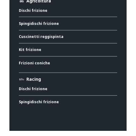
Agricoltura
Dischi frizione
Spingidischi frizione
Cuscinetti reggispinta
Kit frizione
Frizioni coniche
Racing
Dischi frizione
Spingidischi frizione