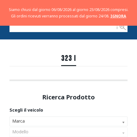
Siamo chiusi dal giorno 06/08/2026 al giorno 23/08/2026 compresi.
Gli ordini ricevuti verranno processati dal giorno 24/08.
IGNORA
ℹ
323 I
Marca
Modello