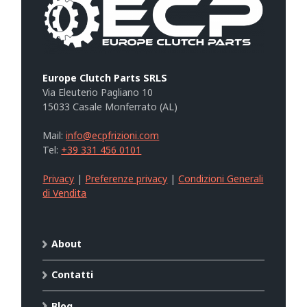
Europe Clutch Parts SRLS
Via Eleuterio Pagliano 10
15033 Casale Monferrato (AL)
Mail:
info@ecpfrizioni.com
Tel:
+39 331 456 0101
Privacy
|
Preferenze privacy
|
Condizioni Generali
di Vendita
About
Contatti
Blog