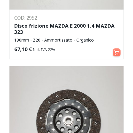
COD: 2952
Disco frizione MAZDA E 2000 1.4 MAZDA
323
190mm - Z20 - Ammortizzato - Organico
Aggiungi al carrello
67,10
€
Incl. IVA 22%