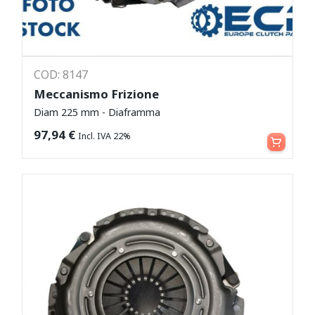
COD: 8147
Meccanismo Frizione
Diam 225 mm - Diaframma
Leggi tutto
97,94
€
Incl. IVA 22%