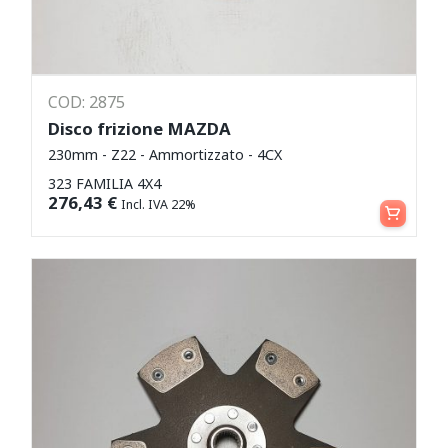
COD: 2875
Disco frizione MAZDA
230mm - Z22 - Ammortizzato - 4CX
323 FAMILIA 4X4
Aggiungi al carrello
276,43
€
Incl. IVA 22%