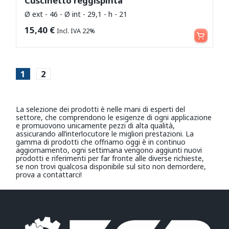
Cuscinetto reggispinta
Ø ext - 46 - Ø int - 29,1 - h - 21
Leggi tutto
15,40
€
Incl. IVA 22%
1
2
La selezione dei prodotti è nelle mani di esperti del
settore, che comprendono le esigenze di ogni applicazione
e promuovono unicamente pezzi di alta qualità,
assicurando all’interlocutore le migliori prestazioni. La
gamma di prodotti che offriamo oggi è in continuo
aggiornamento, ogni settimana vengono aggiunti nuovi
prodotti e riferimenti per far fronte alle diverse richieste,
se non trovi qualcosa disponibile sul sito non demordere,
prova a contattarci!