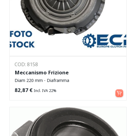
COD: 8158
Meccanismo Frizione
Diam 220 mm - Diaframma
Leggi tutto
82,87
€
Incl. IVA 22%