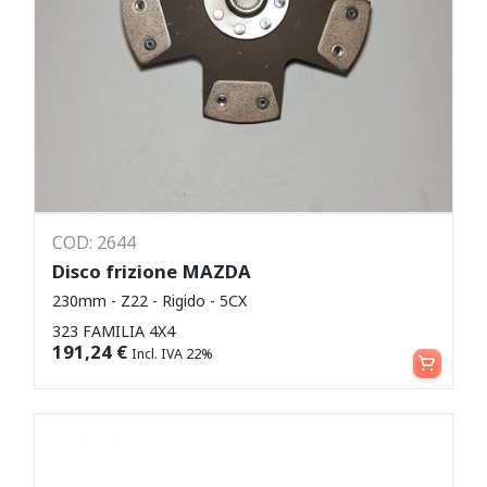
COD: 2644
Disco frizione MAZDA
230mm - Z22 - Rigido - 5CX
323 FAMILIA 4X4
Aggiungi al carrello
191,24
€
Incl. IVA 22%