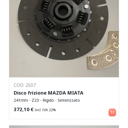
COD: 2507
Disco frizione MAZDA MIATA
241mm - Z23 - Rigido - Sinterizzato
Aggiungi al carrello
372,10
€
Incl. IVA 22%