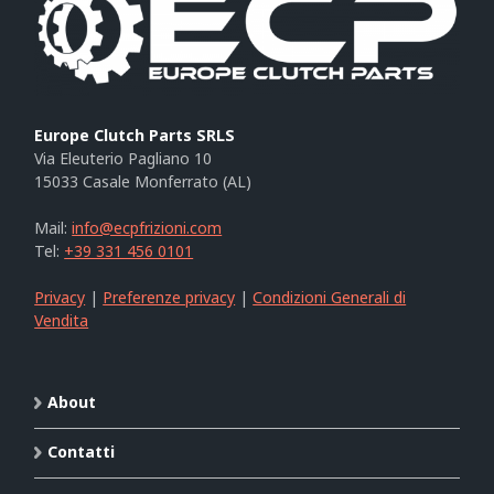
Europe Clutch Parts SRLS
Via Eleuterio Pagliano 10
15033 Casale Monferrato (AL)
Mail:
info@ecpfrizioni.com
Tel:
+39 331 456 0101
Privacy
|
Preferenze privacy
|
Condizioni Generali di
Vendita
About
Contatti