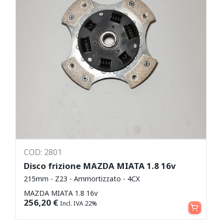
COD: 2801
Disco frizione MAZDA MIATA 1.8 16v
215mm - Z23 - Ammortizzato - 4CX
MAZDA MIATA 1.8 16v
Aggiungi al carrello
256,20
€
Incl. IVA 22%