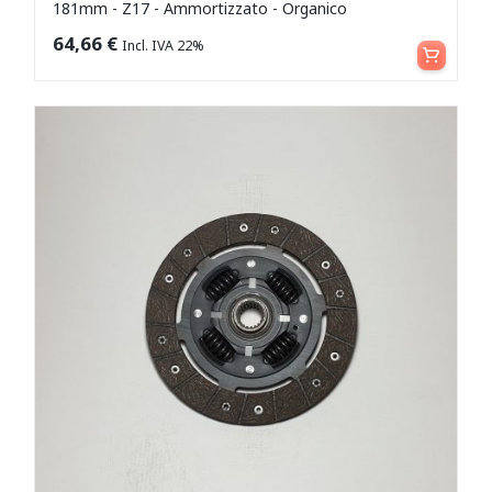
181mm - Z17 - Ammortizzato - Organico
Aggiungi al carrello
64,66
€
Incl. IVA 22%