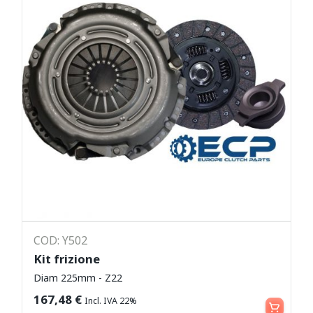
COD: Y502
Kit frizione
Diam 225mm - Z22
Leggi tutto
167,48
€
Incl. IVA 22%