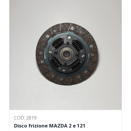
COD: 2819
Disco frizione MAZDA 2 e 121