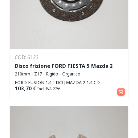
COD: 6123
Disco frizione FORD FIESTA 5 Mazda 2
210mm - Z17 - Rigido - Organico
FORD FUSION 1.4 TDCI|MAZDA 2 1.4 CD
Aggiungi al carrello
103,70
€
Incl. IVA 22%