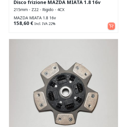
Disco frizione MAZDA MIATA 1.8 16v
215mm - Z22 - Rigido - 4CX
MAZDA MIATA 1.8 16v
Aggiungi al carrello
158,60
€
Incl. IVA 22%