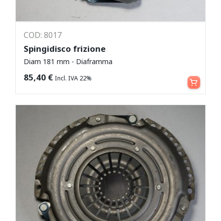
COD: 8017
Spingidisco frizione
Diam 181 mm - Diaframma
Aggiungi al carrello
85,40
€
Incl. IVA 22%