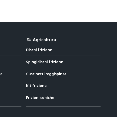
Agricoltura
Dischi frizione
Spingidischi frizione
ne
Cuscinetti reggispinta
Kit frizione
Frizioni coniche