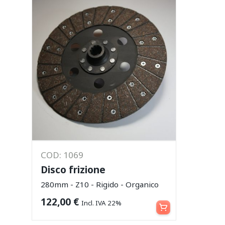
COD: 1069
Disco frizione
280mm - Z10 - Rigido - Organico
Aggiungi al carrello
122,00
€
Incl. IVA 22%