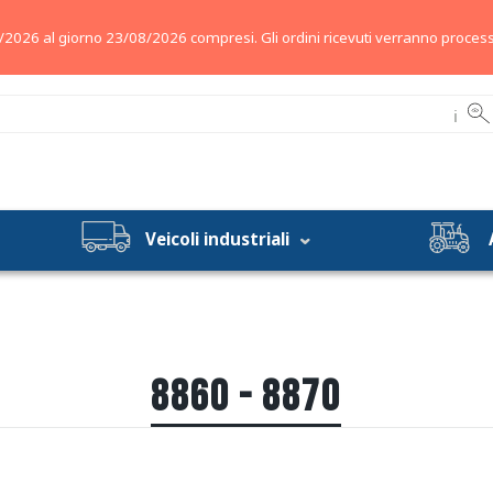
/2026 al giorno 23/08/2026 compresi. Gli ordini ricevuti verranno process
ℹ
Veicoli industriali
8860 - 8870