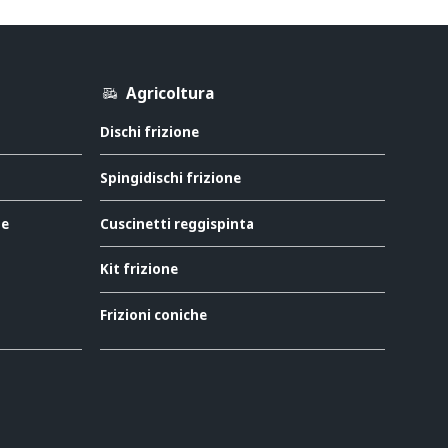
Agricoltura
Dischi frizione
Spingidischi frizione
ne
Cuscinetti reggispinta
Kit frizione
Frizioni coniche