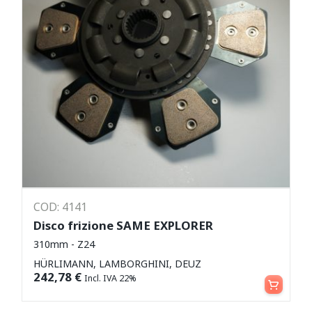
COD: 4141
Disco frizione SAME EXPLORER
310mm - Z24
HÜRLIMANN, LAMBORGHINI, DEUZ
Aggiungi al carrello
242,78
€
Incl. IVA 22%