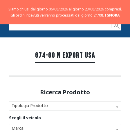
Siamo chiusi dal giorno 06/08/2026 al giorno 23/08/2026 compresi.
Gli ordini ricevuti verranno processati dal giorno 24/08.
IGNORA
ℹ
674-60 N EXPORT USA
Tipologia Prodotto
Marca