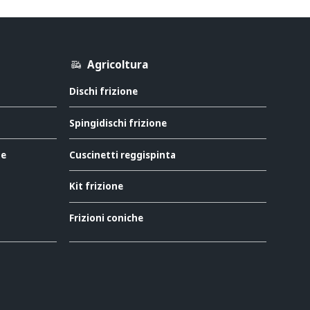
Agricoltura
Dischi frizione
Spingidischi frizione
ne
Cuscinetti reggispinta
Kit frizione
Frizioni coniche