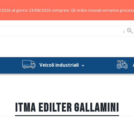
/2026 al giorno 23/08/2026 compresi. Gli ordini ricevuti verranno process
ℹ
Veicoli industriali
ITMA EDILTER GALLAMINI