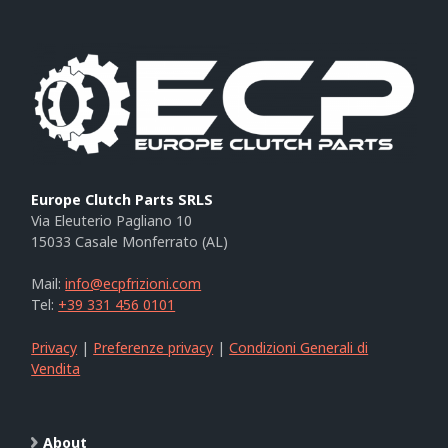
Europe Clutch Parts SRLS
Via Eleuterio Pagliano 10
15033 Casale Monferrato (AL)
Mail:
info@ecpfrizioni.com
Tel:
+39 331 456 0101
Privacy
|
Preferenze privacy
|
Condizioni Generali di
Vendita
About