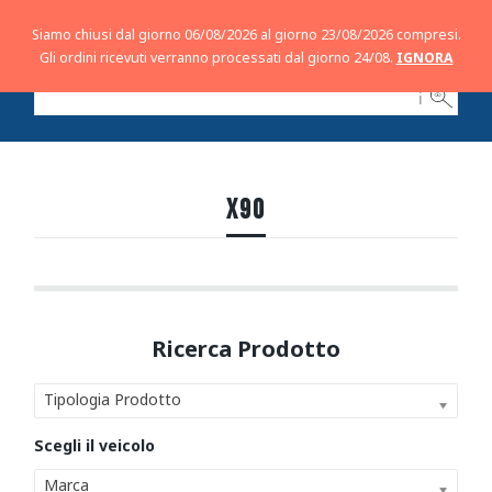
Siamo chiusi dal giorno 06/08/2026 al giorno 23/08/2026 compresi.
Gli ordini ricevuti verranno processati dal giorno 24/08.
IGNORA
ℹ
X90
Tipologia Prodotto
Marca